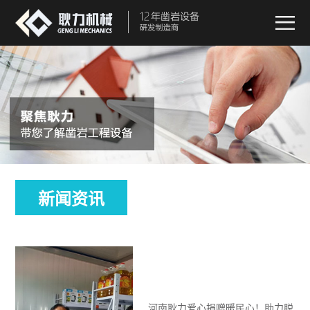
新闻资讯
河南耿力爱心捐赠暖民心！助力脱