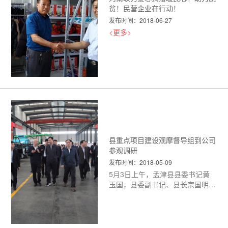
贫！民营企业在行动！
发布时间：2018-06-27
<更多>
县重点项目建设观摩督导组到公司
参观调研
发布时间：2018-05-09
5月3日上午，孟津县县委书记黄
玉国，县委副书记、县长宗国明带
领全县重点项目建设观摩督导组百
余人到公司调研
<更多>