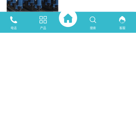
先分析一下YT28型气腿凿岩机的
日常维护保养！
<更多>
电话
产品
搜索
客服
钎杆常见问题及解决方法
发布时间：2018-12-05
<更多>