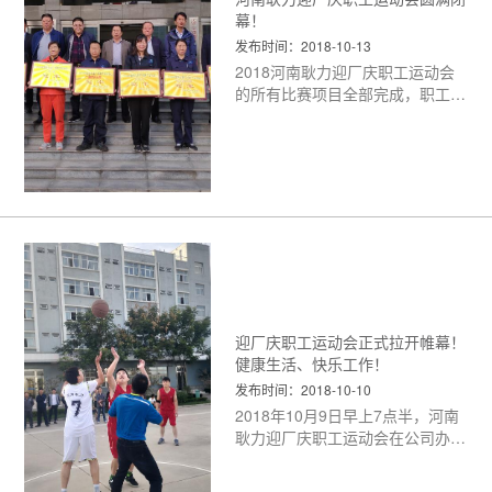
幕！
发布时间：2018-10-13
2018河南耿力迎厂庆职工运动会
的所有比赛项目全部完成，职工运
动会圆满闭幕。
<更多>
迎厂庆职工运动会正式拉开帷幕！
健康生活、快乐工作！
发布时间：2018-10-10
2018年10月9日早上7点半，河南
耿力迎厂庆职工运动会在公司办公
楼前广场正式拉开帷幕。河南省耿
力工程设备有限公司领导孙总发表