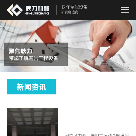
新闻资讯
河南耿力迎厂庆职工运动会圆满闭