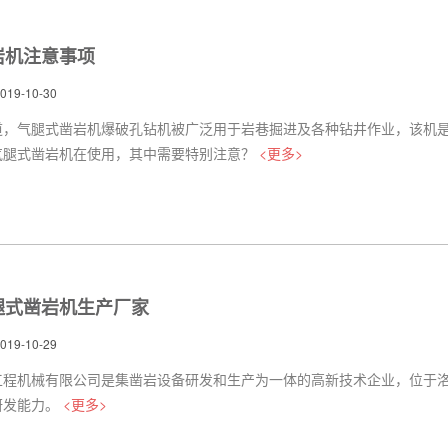
岩机注意事项
9-10-30
道，气腿式凿岩机爆破孔钻机被广泛用于岩巷掘进及各种钻井作业，该机
气腿式凿岩机在使用，其中需要特别注意？
<更多>
气腿式凿岩机生产厂家
9-10-29
工程机械有限公司是集凿岩设备研发和生产为一体的高新技术企业，位于
研发能力。
<更多>