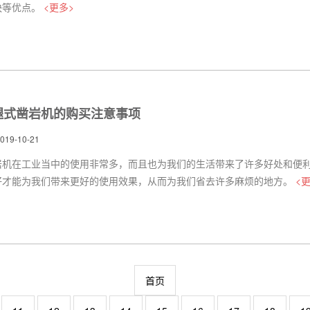
快等优点。
<更多>
气腿式凿岩机的购买注意事项
9-10-21
岩机在工业当中的使用非常多，而且也为我们的生活带来了许多好处和便
好才能为我们带来更好的使用效果，从而为我们省去许多麻烦的地方。
<
首页