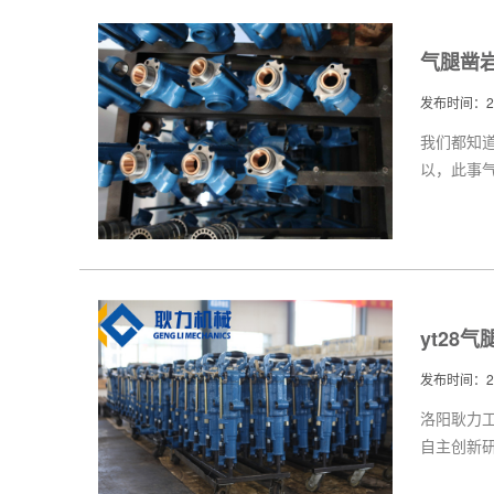
气腿凿
发布时间：201
我们都知
以，此事
yt28
发布时间：201
洛阳耿力
自主创新