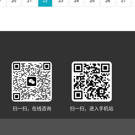
9
20
21
22
23
24
25
26
27
扫一扫，在线咨询
扫一扫，进入手机站
3