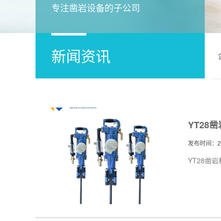
专注凿岩设备的子公司
新闻资讯
YT28
发布时间：201
YT28凿