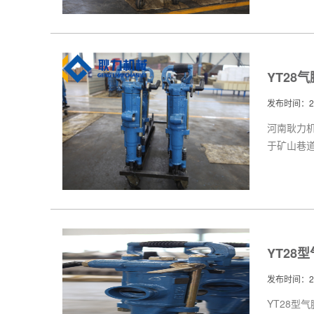
YT28
发布时间：201
河南耿力机
于矿山巷
YT28
发布时间：201
YT28