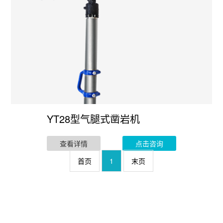
YT28型气腿式凿岩机
查看详情
点击咨询
首页
1
末页