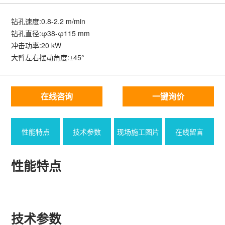
凑的特点。
钻孔速度:0.8-2.2 m/min
钻孔直径:φ38-φ115 mm
冲击功率:20 kW
大臂左右摆动角度:±45°
在线咨询
一键询价
性能特点
技术参数
现场施工图片
在线留言
性能特点
技术参数