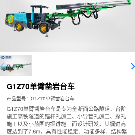
G1Z70单臂凿岩台车
产品型号：G1Z70单臂凿岩台车
G1Z70单臂凿岩台车是专为全断面公路隧道、台阶
施工高铁隧道的锚杆孔施工、小导管孔施工、探孔
施工以及小范围的掘进施工而设计研发。其掘进高
度达到了7.6m，具有性能稳定、功能多样、结构紧