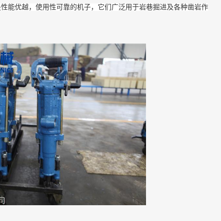
是性能优越，使用性可靠的机子，它们广泛用于岩巷掘进及各种凿岩作