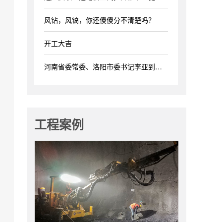
风钻，风镐，你还傻傻分不清楚吗？
开工大吉
河南省委常委、洛阳市委书记李亚到我司调研！
工程案例