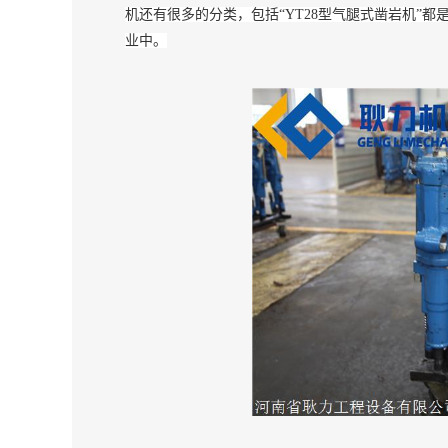
机还有很多的分类，包括
“YT28型气腿式凿岩机”
都
业中。