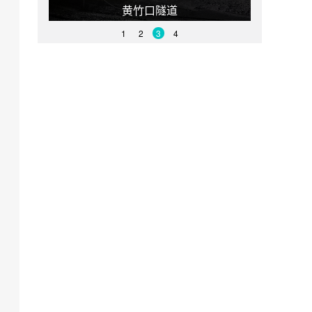
黄竹口隧道
1
2
3
4