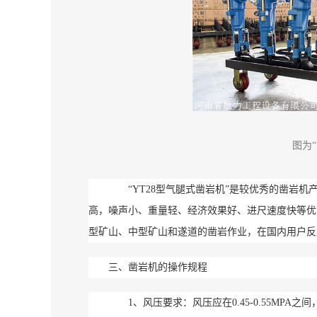
图为
“YT28型气腿式凿岩机”
是较优秀的凿岩机
高，噪声小、重量轻、经济效果好、进尺速度快等优
型矿山、中型矿山和遂道的凿岩作业，在国内用户反
三、凿岩机的操作规程
1、风压要求：风压应在0.45-0.55MPA之间