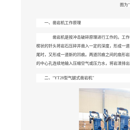
图为
一、凿岩机工作原理
凿岩机是按冲击破碎原理进行工作的。工作时
楔状的钎头将岩石压碎并凿入一定的深度，形成一道
尾时，又形成一道新的凹痕。两道凹痕之间的扇形岩
的中心孔连续地输入压缩空气或压力水，将岩渣排出
二、
“YT28型气腿式凿岩机”